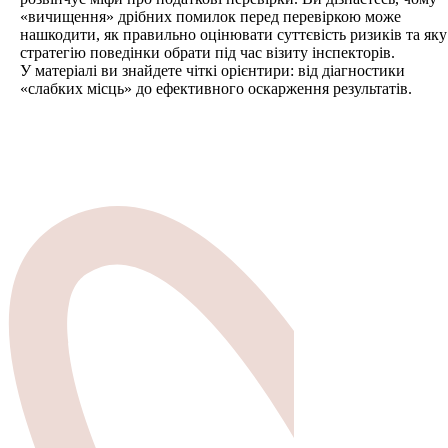
«вичищення» дрібних помилок перед перевіркою може
нашкодити, як правильно оцінювати суттєвість ризиків та яку
стратегію поведінки обрати під час візиту інспекторів.
У матеріалі ви знайдете чіткі орієнтири: від діагностики
«слабких місць» до ефективного оскарження результатів.