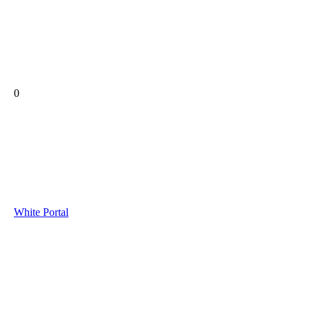
0
White Portal