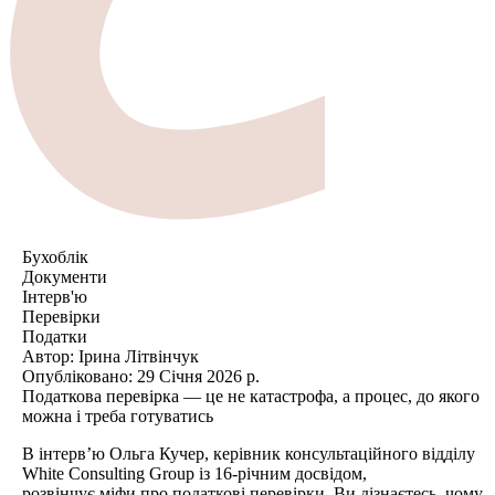
Бухоблік
Документи
Інтерв'ю
Перевірки
Податки
Автор:
Ірина Літвінчук
Опубліковано:
29 Січня 2026 р.
Податкова перевірка — це не катастрофа, а процес, до якого
можна і треба готуватись
В інтерв’ю Ольга Кучер, керівник консультаційного відділу
White Consulting Group із 16-річним досвідом,
розвінчує міфи про податкові перевірки. Ви дізнаєтесь, чому