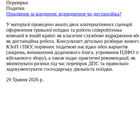
Перевірки
Податки
Працівник за кордоном: відрядження чи дистанційка?
У матеріалі проведено аналіз двох альтернативних сценарії
оформлення тривалої поїздки та роботи співробітника
компанії в іншій країні: як класичне службове відрядження аб
як дистанційна робота. Консультант детально розбирає вимог
КЗпП і ПКУ, порівнює податкові наслідки обох варіантів
(зокрема, виникнення додаткового блага, утримання ПДФО т
військового збору), а також надає практичні рекомендації, як
мінімізувати ризики під час перевірок ДПС та правильно
задокументувати господарську діяльність поїздки.
29 Травня 2026 р.