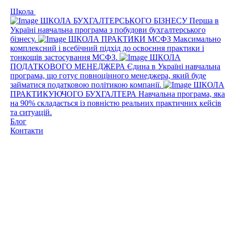
Школа
ШКОЛА БУХГАЛТЕРСЬКОГО БІЗНЕСУ
Перша в
Україні навчальна програма з побудови бухгалтерського
бізнесу.
ШКОЛА ПРАКТИКИ МСФЗ
Максимально
комплексний і всебічний підхід до освоєння практики і
тонкощів застосування МСФЗ.
ШКОЛА
ПОДАТКОВОГО МЕНЕДЖЕРА
Єдина в Україні навчальна
програма, що готує повноцінного менеджера, який буде
займатися податковою політикою компанії.
ШКОЛА
ПРАКТИКУЮЧОГО БУХГАЛТЕРА
Навчальна програма, яка
на 90% складається із повністю реальних практичних кейсів
та ситуацій.
Блог
Контакти