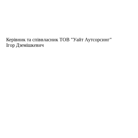
Керівник та співвласник ТОВ "Уайт Аутсорсинг"
Ігор Дземішкевич