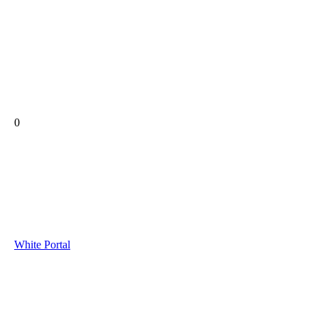
0
White Portal