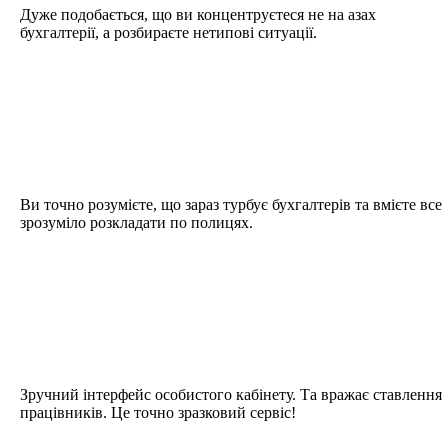
Дуже подобається, що ви концентруєтеся не на азах
бухгалтерії, а розбираєте нетипові ситуації.
Ви точно розумієте, що зараз турбує бухгалтерів та вмієте все
зрозуміло розкладати по полицях.
Зручний інтерфейс особистого кабінету. Та вражає ставлення
працівників. Це точно зразковий сервіс!