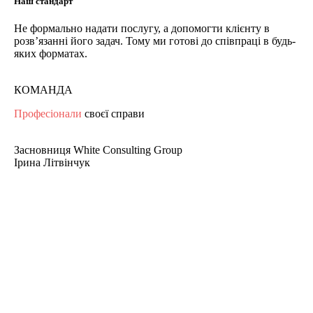
Наш стандарт
Не формально надати послугу, а допомогти клієнту в
розв’язанні його задач. Тому ми готові до співпраці в будь-
яких форматах.
КОМАНДА
Професіонали
своєї справи
Засновниця White Consulting Group
Ірина Літвінчук