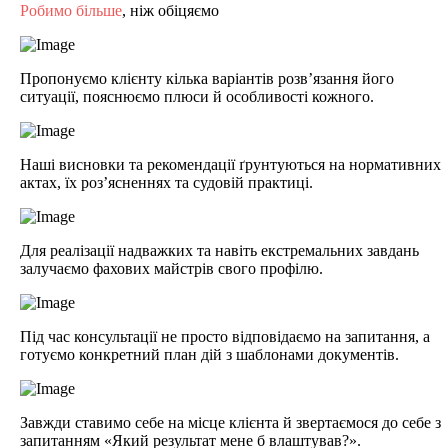
Робимо більше
, ніж обіцяємо
Пропонуємо клієнту кілька варіантів розв’язання його
ситуації, пояснюємо плюси й особливості кожного.
Наші висновки та рекомендації ґрунтуються на нормативних
актах, їх роз’ясненнях та судовій практиці.
Для реалізації надважких та навіть екстремальних завдань
залучаємо фахових майстрів свого профілю.
Під час консультації не просто відповідаємо на запитання, а
готуємо конкретний план дій з шаблонами документів.
Завжди ставимо себе на місце клієнта й звертаємося до себе з
запитанням «Який результат мене б влаштував?».