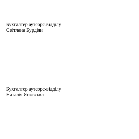
Бухгалтер аутсорс-відділу
Світлана Бурдіян
Бухгалтер аутсорс-відділу
Наталія Яновська