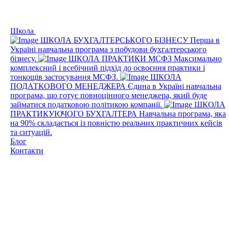
Школа
ШКОЛА БУХГАЛТЕРСЬКОГО БІЗНЕСУ
Перша в
Україні навчальна програма з побудови бухгалтерського
бізнесу.
ШКОЛА ПРАКТИКИ МСФЗ
Максимально
комплексний і всебічний підхід до освоєння практики і
тонкощів застосування МСФЗ.
ШКОЛА
ПОДАТКОВОГО МЕНЕДЖЕРА
Єдина в Україні навчальна
програма, що готує повноцінного менеджера, який буде
займатися податковою політикою компанії.
ШКОЛА
ПРАКТИКУЮЧОГО БУХГАЛТЕРА
Навчальна програма, яка
на 90% складається із повністю реальних практичних кейсів
та ситуацій.
Блог
Контакти