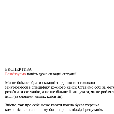
ЕКСПЕРТИЗА
Розв’язуємо
навіть дуже складні ситуації
Ми не боїмося брати складні завдання та з головою
занурюємося в специфіку кожного кейсу. Ставимо собі за мет
розв’язати ситуацію, а не ще більше її заплутати, як це роблят
інші (за словами наших клієнтів).
Звісно, так про себе може казати кожна бухгалтерська
компанія, але на нашому боці справи, підхід і репутація.