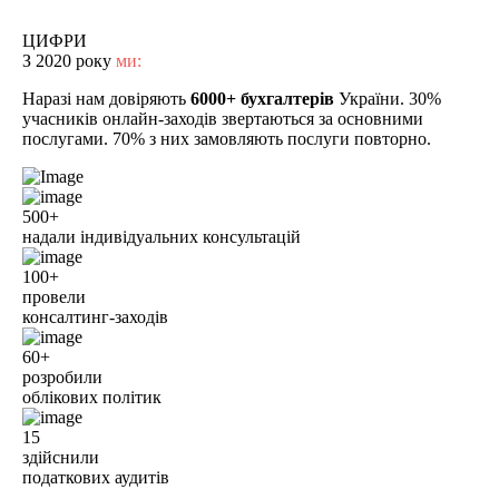
ЦИФРИ
З 2020 року
ми:
Наразі нам довіряють
6000+ бухгалтерів
України. 30%
учасників онлайн-заходів звертаються за основними
послугами. 70% з них замовляють послуги повторно.
500+
надали індивідуальних консультацій
100+
провели
консалтинг-заходів
60+
розробили
облікових політик
15
здійснили
податкових аудитів