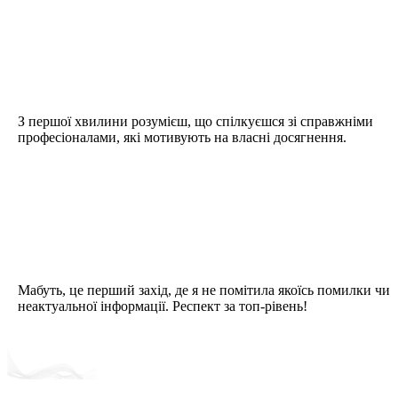
З першої хвилини розумієш, що спілкуєшся зі справжніми
професіоналами, які мотивують на власні досягнення.
Мабуть, це перший захід, де я не помітила якоїсь помилки чи
неактуальної інформації. Респект за топ-рівень!