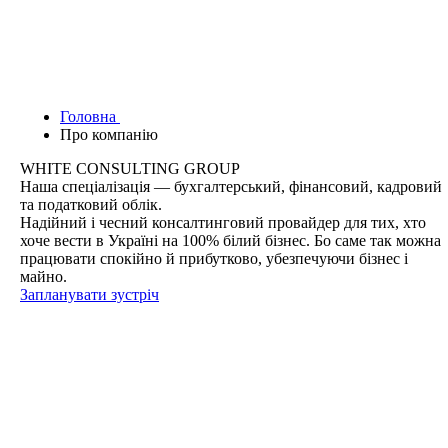
Головна
Про компанію
WHITE CONSULTING GROUP
Наша спеціалізація — бухгалтерський, фінансовий, кадровий
та податковий облік.
Надійний і чесний консалтинговий провайдер для тих, хто
хоче вести в Україні на 100% білий бізнес. Бо саме так можна
працювати спокійно й прибутково, убезпечуючи бізнес і
майно.
Запланувати зустріч