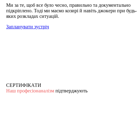
Ми за те, щоб все було чесно, правильно та документально
підкріплено. Тоді ми маємо козирі й навіть джокери при будь-
яких розкладах ситуацій.
Запланувати зустріч
СЕРТИФІКАТИ
Наш професіонаналізм
підтверджують