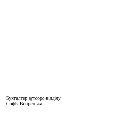
Бухгалтер аутсорс-відділу
Софія Вепрецька