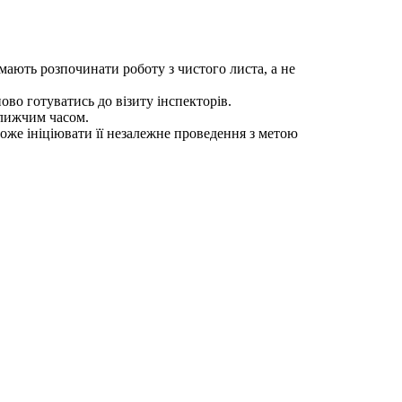
мають розпочинати роботу з чистого листа, а не
ово готуватись до візиту інспекторів.
ближчим часом.
оже ініціювати її незалежне проведення з метою