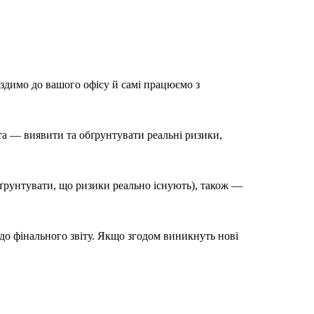
їздимо до вашого офісу й самі працюємо з
а — виявити та обґрунтувати реальні ризики,
бґрунтувати, що ризики реально існують), також —
 до фінального звіту. Якщо згодом виникнуть нові