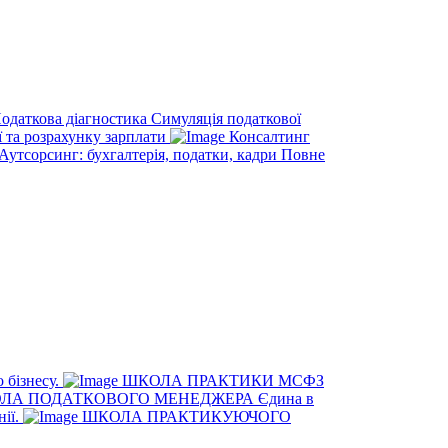
одаткова діагностика
Симуляція податкової
ї та розрахунку зарплати
Консалтинг
Аутсорсинг: бухгалтерія, податки, кадри
Повне
 бізнесу.
ШКОЛА ПРАКТИКИ МСФЗ
ЛА ПОДАТКОВОГО МЕНЕДЖЕРА
Єдина в
нії.
ШКОЛА ПРАКТИКУЮЧОГО