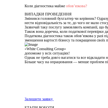
Коли діагностика майже
обов’язкова?
ВИПАДКИ ПРОВЕДЕННЯ
Змінився головний бухгалтер чи керівник? Одразу
нести відповідальність за те, до чого не мали стос
Зазвичай таку послугу замовляють компанії, що бу
Також вона доречна, коли податкової перевірки да
Податкова діагностика також обов’язкова у разі 
зменшення вартості бізнесу та покращення своїх 
«White Consulting Group»
допоможе у всіх ситуаціях!
Однак не треба довго вагатися та все відкладати 
Більше часу на опрацювання — менше проблем під
Залишити заявку
ЕТАПИ РОБОТИ