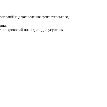
перацій під час ведення бухгалтерського,
дна.
 та покроковий план дій щодо усунення.