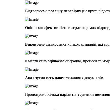
Відтворюємо
реальну перевірку
(це крута підгот
Оцінюємо ефективність витрат
окремих підрозді
Виконуємо діагностику
кількох компаній, які єо
Комплексно оцінюємо
операцію, процеси та моде
Аналізуємо весь пакет
можливих документів.
Пропонуємо
кілька варіантів усунення помилок