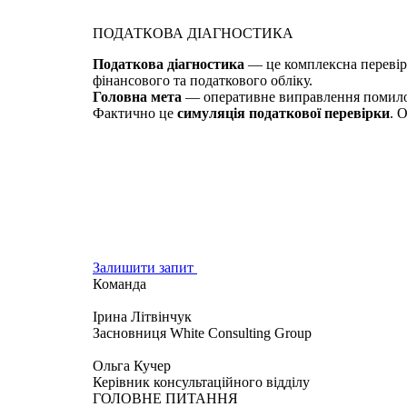
ПОДАТКОВА ДІАГНОСТИКА
Податкова діагностика
— це комплексна перевірк
фінансового та податкового обліку.
Головна мета
— оперативне виправлення помилок 
Фактично це
симуляція податкової перевірки
. 
Залишити запит
Команда
Ірина Літвінчук
Засновниця White Consulting Group
Ольга Кучер
Керівник консультаційного відділу
ГОЛОВНЕ ПИТАННЯ