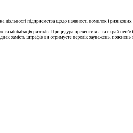
а діяльності підприємства щодо наявності помилок і ризикових о
та мінімізація ризиків. Процедура превентивна та вкрай необхі
Однак замість штрафів ви отримуєте перелік зауважень, пояснень