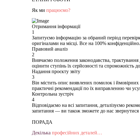
Як ми
працюємо?
Отримання інформації
1
Запитуємо інформацію за обраний період перевірки
оригіналами на місці. Все на 100% конфіденційно
Правовий аналіз
2
Вивчаємо положення законодавства, трактування 
оцінити ступінь їх серйозності та спроможність д
Надання проєкту звіту
3
Він містить опис виявлених помилок і ймовірних 
практичні рекомендації по їх виправленню чи ус
Контрольна зустріч
4
Відповідаємо на всі запитання, деталізуємо реком
запитання — ви також зможете до нас звернутися 
ПОРАДА
Декілька
професійних деталей…