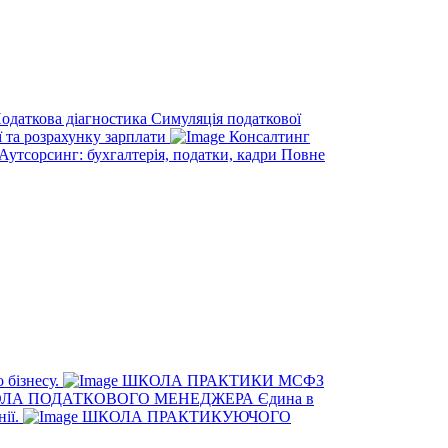
одаткова діагностика
Симуляція податкової
ї та розрахунку зарплати
Консалтинг
Аутсорсинг: бухгалтерія, податки, кадри
Повне
 бізнесу.
ШКОЛА ПРАКТИКИ МСФЗ
ЛА ПОДАТКОВОГО МЕНЕДЖЕРА
Єдина в
нії.
ШКОЛА ПРАКТИКУЮЧОГО