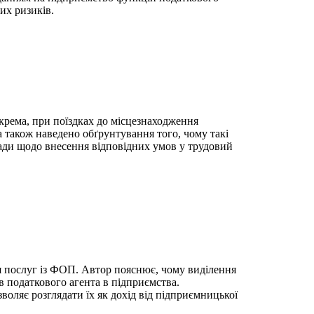
их ризиків.
крема, при поїздках до місцезнаходження
а також наведено обґрунтування того, чому такі
ади щодо внесення відповідних умов у трудовий
ня послуг із ФОП. Автор пояснює, чому виділення
в податкового агента в підприємства.
воляє розглядати їх як дохід від підприємницької