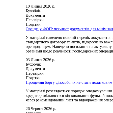
10 Липня 2026 р.
Бухоблік
Документи
Перевірки
Податки
Оренда у ФОП: чек-лист документів для мінімізац
У матеріалі наведено повний перелік документів, 
стандартного договору та актів, підкреслено важ
орендодавцем. Наведено посилання на актуальну 
органами щодо реальності господарських операці
03 Липня 2026 р.
Бухоблік
Документи
Перевірки
Податки
Прощення боргу фізособі: як не стати податковим
У матеріалі розглядається порядок оподаткування
кредитор звільняється від виконання функцій по
через рекомендований лист та відображення операц
26 Червня 2026 р.