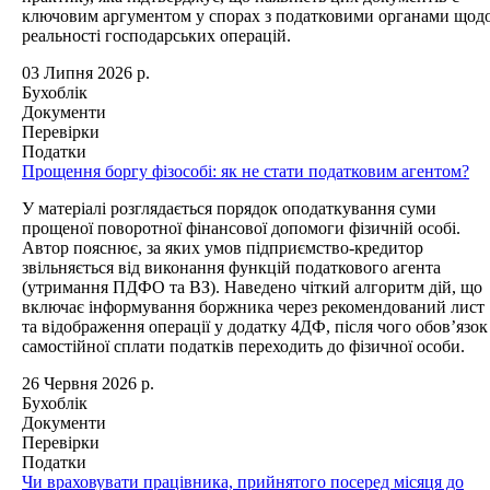
ключовим аргументом у спорах з податковими органами щод
реальності господарських операцій.
03 Липня 2026 р.
Бухоблік
Документи
Перевірки
Податки
Прощення боргу фізособі: як не стати податковим агентом?
У матеріалі розглядається порядок оподаткування суми
прощеної поворотної фінансової допомоги фізичній особі.
Автор пояснює, за яких умов підприємство-кредитор
звільняється від виконання функцій податкового агента
(утримання ПДФО та ВЗ). Наведено чіткий алгоритм дій, що
включає інформування боржника через рекомендований лист
та відображення операції у додатку 4ДФ, після чого обов’язок
самостійної сплати податків переходить до фізичної особи.
26 Червня 2026 р.
Бухоблік
Документи
Перевірки
Податки
Чи враховувати працівника, прийнятого посеред місяця до