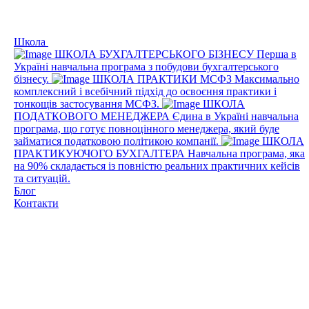
Школа
ШКОЛА БУХГАЛТЕРСЬКОГО БІЗНЕСУ
Перша в
Україні навчальна програма з побудови бухгалтерського
бізнесу.
ШКОЛА ПРАКТИКИ МСФЗ
Максимально
комплексний і всебічний підхід до освоєння практики і
тонкощів застосування МСФЗ.
ШКОЛА
ПОДАТКОВОГО МЕНЕДЖЕРА
Єдина в Україні навчальна
програма, що готує повноцінного менеджера, який буде
займатися податковою політикою компанії.
ШКОЛА
ПРАКТИКУЮЧОГО БУХГАЛТЕРА
Навчальна програма, яка
на 90% складається із повністю реальних практичних кейсів
та ситуацій.
Блог
Контакти