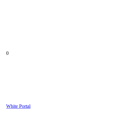
0
White Portal