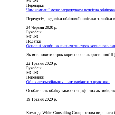
МСФЗ
Перевірки
Чим компанії може загрожувати неякісна облікова
Передусім, недоліки облікової політики залюбки 
24 Червня 2020 р.
Бухоблік
МСФЗ
Податки
Основні засоби: як визначити строк корисного в
Як встановити строк корисного використання? Що 
22 Травня 2020 р.
Бухоблік
МСФЗ
Перевірки
Облік автомобільних шин: варіанти з практики
Особливість обліку таких специфічних активів, як
19 Травня 2020 р.
Команда White Consulting Group готова вирішити 