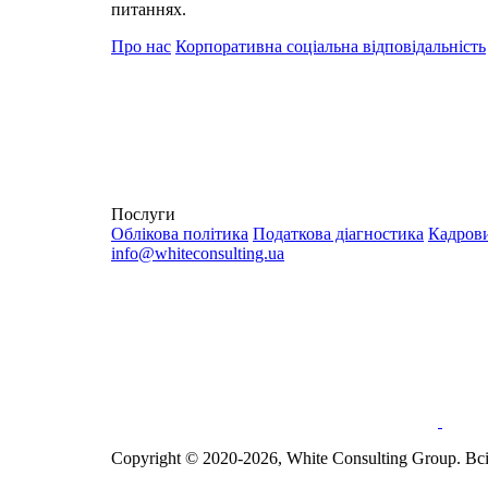
питаннях.
Про нас
Корпоративна соціальна відповідальність
Послуги
Облікова політика
Податкова діагностика
Кадрови
info@whiteconsulting.ua
Сopyright © 2020-2026, White Consulting Group. Вс