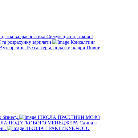
одаткова діагностика
Симуляція податкової
ї та розрахунку зарплати
Консалтинг
Аутсорсинг: бухгалтерія, податки, кадри
Повне
 бізнесу.
ШКОЛА ПРАКТИКИ МСФЗ
ЛА ПОДАТКОВОГО МЕНЕДЖЕРА
Єдина в
нії.
ШКОЛА ПРАКТИКУЮЧОГО