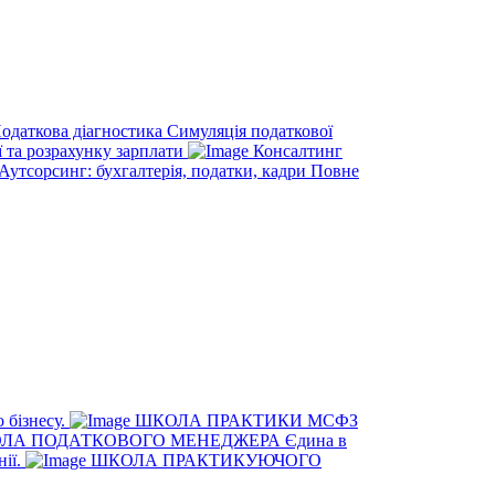
одаткова діагностика
Симуляція податкової
ї та розрахунку зарплати
Консалтинг
Аутсорсинг: бухгалтерія, податки, кадри
Повне
 бізнесу.
ШКОЛА ПРАКТИКИ МСФЗ
ЛА ПОДАТКОВОГО МЕНЕДЖЕРА
Єдина в
нії.
ШКОЛА ПРАКТИКУЮЧОГО