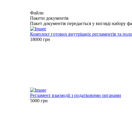
Файли
Пакети
документів
Пакет документів передається у вигляді набору ф
Комплект готових внутрішніх регламентів та пол
18000 грн
Регламент взаємодії з податковими органами
5000 грн