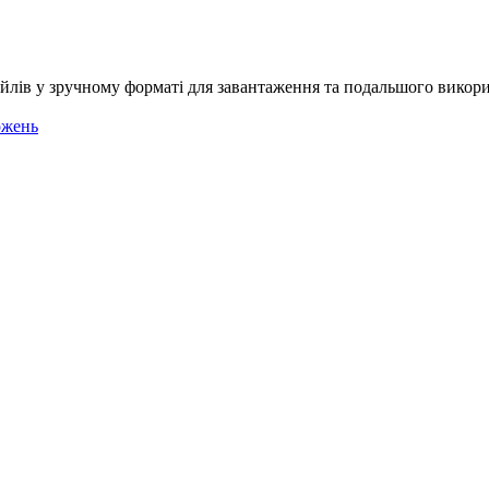
айлів у зручному форматі для завантаження та подальшого викори
ожень