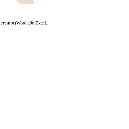
стання (Word або Excel).