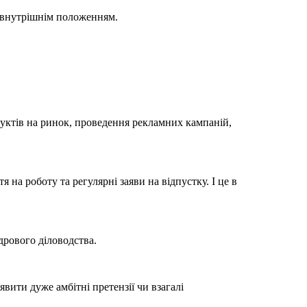
а внутрішнім положенням.
уктів на ринок, проведення рекламних кампаній,
на роботу та регулярні заяви на відпустку. І це в
рового діловодства.
явити дуже амбітні претензії чи взагалі