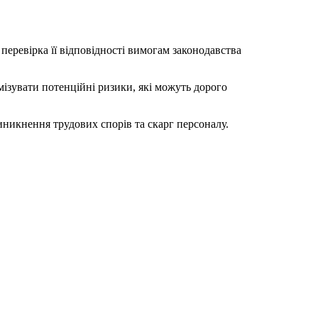
перевірка її відповідності вимогам законодавства
ізувати потенційні ризики, які можуть дорого
виникнення трудових спорів та скарг персоналу.