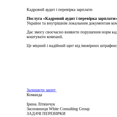
Кадровий аудит і перевірка зарплати
Послуга «Кадровий аудит і перевірка зарплати
України та внутрішнім локальним документам ком
Дає змогу своєчасно виявити порушення норм кадр
коштувати компанії.
Це міцний і надійний щит від імовірних штрафних 
Залишити запит
Команда
Ірина Літвінчук
Засновниця White Consulting Group
ЗАДАЧІ ПЕРЕВІРКИ