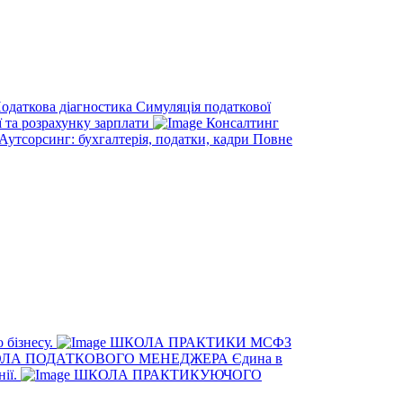
одаткова діагностика
Симуляція податкової
ї та розрахунку зарплати
Консалтинг
Аутсорсинг: бухгалтерія, податки, кадри
Повне
 бізнесу.
ШКОЛА ПРАКТИКИ МСФЗ
ЛА ПОДАТКОВОГО МЕНЕДЖЕРА
Єдина в
нії.
ШКОЛА ПРАКТИКУЮЧОГО