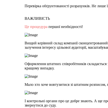
Перевірка обґрунтованості розрахунків. Не лише 
ВАЖЛИВІСТЬ
Це процедура
першої необхідності!
Вищий керівний склад компанії сконцентрований 
залучення інтересу цільової аудиторії, масштабув
Оформлення штатних співробітників складається з 
кращому випадку.
Мало хто хоче вовтузитися зі штатним розписом,
І контрольні органи про це добре знають. А ще про
звернутися до суду.