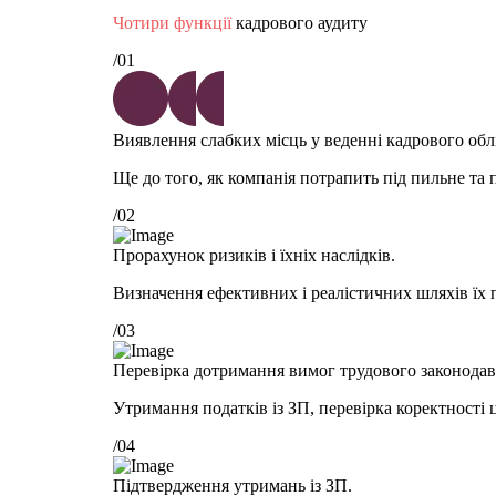
Чотири функції
кадрового аудиту
/01
Виявлення слабких місць у веденні кадрового облі
Ще до того, як компанія потрапить під пильне та 
/02
Прорахунок ризиків і їхніх наслідків.
Визначення ефективних і реалістичних шляхів їх п
/03
Перевірка дотримання вимог трудового законодав
Утримання податків із ЗП, перевірка коректності 
/04
Підтвердження утримань із ЗП.