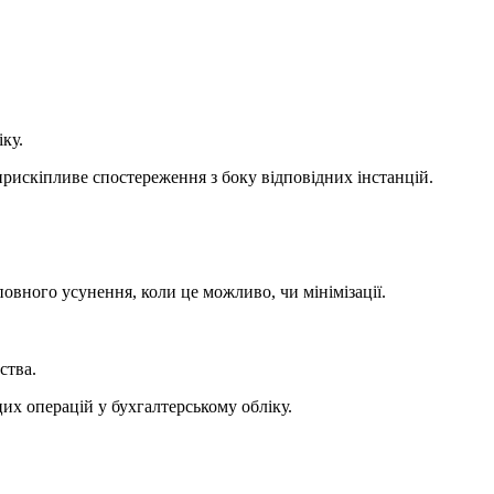
ку.
прискіпливе спостереження з боку відповідних інстанцій.
овного усунення, коли це можливо, чи мінімізації.
ства.
цих операцій у бухгалтерському обліку.