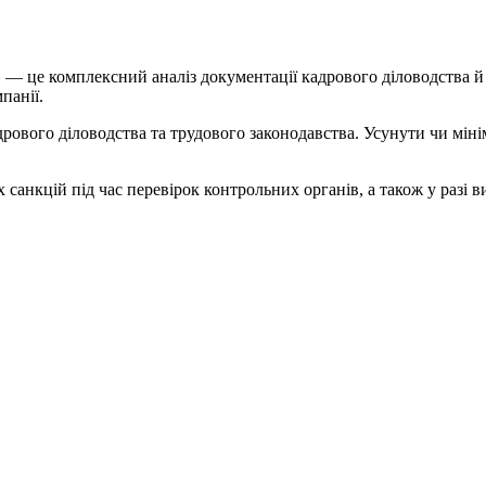
»
— це комплексний аналіз документації кадрового діловодства й 
панії.
ового діловодства та трудового законодавства. Усунути чи мінім
санкцій під час перевірок контрольних органів, а також у разі 