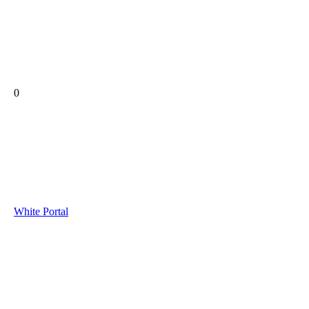
0
White Portal