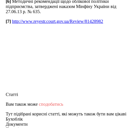
[6]
Методичні рекомендації щодо облікової політики
підприємства, затверджені наказом Мінфіну України від
27.06.13 р. № 635.
[7]
http://www.reyestr.court.gov.ua/Review/81428982
Статті
Вам також може
сподобатись
Тут підібрані корисні статті, які можуть також бути вам цікаві
Бухоблік
Документи