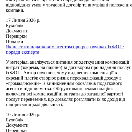
відповідних умов у трудовий договір та внутрішні положення
компанії.
17 Липня 2026 р.
Бухоблік
Документи
Перевірки
Податки
Як не стати податковим агентом при розрахунках із ФОП:
поради експерта
У матеріалі аналізується питання оподаткування компенсації
витрат (зокрема, на паливо) за договором про надання послуг
із ФОП. Автор пояснює, чому виділення компенсації в
окремий платіж створює ризик перекваліфікації доходу в
«громадянський» із виникненням обов’язків податкового
агента в підприємства. Обґрунтовано рекомендацію:
включати всі компенсаційні витрати до загальної вартості
послуг перевезення, що дозволяє розглядати їх як дохід від
підприємницької діяльності.
10 Липня 2026 р.
Бухоблік
Документи
Перевірки