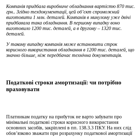
Компанія придбала виробниче обладнання вартістю 870 тис.
грн.. Згідно техдокументації, цей об’єкт спроможний
виготовити 1 млн. деталей. Компанія в минулому уже двічі
придбавала така обладнання. В першому випадку воно
виготовило 1200 тис. деталей, а в другому – 1320 тис.
деталей.
У такому випадку компанія може встановити строк
корисного використання обладнання в 1200 тис. деталей, що
значно більше, ніж передбачає технічна документація.
Податкові строки амортизації: чи потрібно
враховувати
Платникам податку на прибуток не варто забувати про
мінімальні податкові строки корисного використання
основних засобів, закріплені в пп. 138.3.3 ПКУ. На них слід
обов’язково зважати при розрахунку податкової амортизації