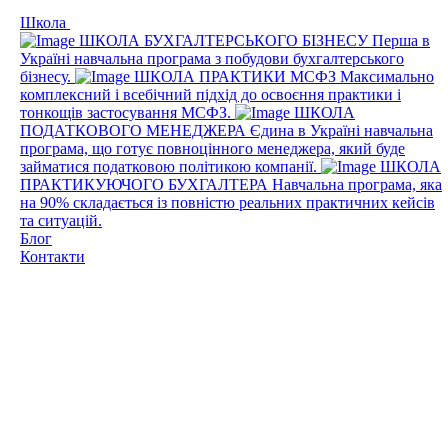
Школа
ШКОЛА БУХГАЛТЕРСЬКОГО БІЗНЕСУ
Перша в
Україні навчальна програма з побудови бухгалтерського
бізнесу.
ШКОЛА ПРАКТИКИ МСФЗ
Максимально
комплексний і всебічний підхід до освоєння практики і
тонкощів застосування МСФЗ.
ШКОЛА
ПОДАТКОВОГО МЕНЕДЖЕРА
Єдина в Україні навчальна
програма, що готує повноцінного менеджера, який буде
займатися податковою політикою компанії.
ШКОЛА
ПРАКТИКУЮЧОГО БУХГАЛТЕРА
Навчальна програма, яка
на 90% складається із повністю реальних практичних кейсів
та ситуацій.
Блог
Контакти