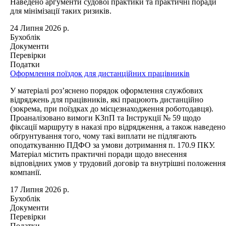
Наведено аргументи судової практики та практичні поради
для мінімізації таких ризиків.
24 Липня 2026 р.
Бухоблік
Документи
Перевірки
Податки
Оформлення поїздок для дистанційних працівників
У матеріалі роз’яснено порядок оформлення службових
відряджень для працівників, які працюють дистанційно
(зокрема, при поїздках до місцезнаходження роботодавця).
Проаналізовано вимоги КЗпП та Інструкції № 59 щодо
фіксації маршруту в наказі про відрядження, а також наведено
обґрунтування того, чому такі виплати не підлягають
оподаткуванню ПДФО за умови дотримання п. 170.9 ПКУ.
Матеріал містить практичні поради щодо внесення
відповідних умов у трудовий договір та внутрішні положення
компанії.
17 Липня 2026 р.
Бухоблік
Документи
Перевірки
Податки