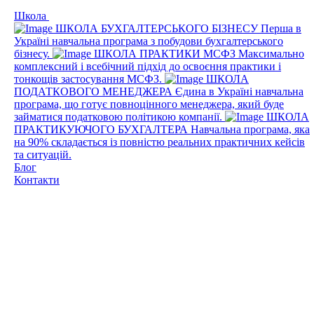
Школа
ШКОЛА БУХГАЛТЕРСЬКОГО БІЗНЕСУ
Перша в
Україні навчальна програма з побудови бухгалтерського
бізнесу.
ШКОЛА ПРАКТИКИ МСФЗ
Максимально
комплексний і всебічний підхід до освоєння практики і
тонкощів застосування МСФЗ.
ШКОЛА
ПОДАТКОВОГО МЕНЕДЖЕРА
Єдина в Україні навчальна
програма, що готує повноцінного менеджера, який буде
займатися податковою політикою компанії.
ШКОЛА
ПРАКТИКУЮЧОГО БУХГАЛТЕРА
Навчальна програма, яка
на 90% складається із повністю реальних практичних кейсів
та ситуацій.
Блог
Контакти