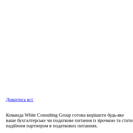
Дивитись всі
Команда White Consulting Group готова вирішити будь-яке
ваше бухгалтерське чи податкове питання із зірочкою та стати
надійним партнером в податкових питаннях.