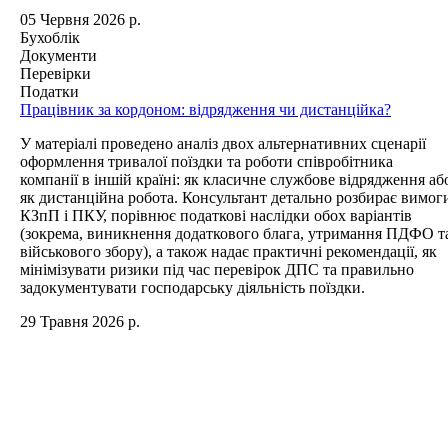
05 Червня 2026 р.
Бухоблік
Документи
Перевірки
Податки
Працівник за кордоном: відрядження чи дистанційка?
У матеріалі проведено аналіз двох альтернативних сценарії
оформлення тривалої поїздки та роботи співробітника
компанії в іншій країні: як класичне службове відрядження аб
як дистанційна робота. Консультант детально розбирає вимог
КЗпП і ПКУ, порівнює податкові наслідки обох варіантів
(зокрема, виникнення додаткового блага, утримання ПДФО т
військового збору), а також надає практичні рекомендації, як
мінімізувати ризики під час перевірок ДПС та правильно
задокументувати господарську діяльність поїздки.
29 Травня 2026 р.