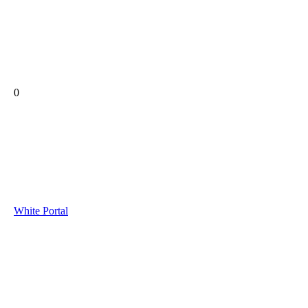
0
White Portal