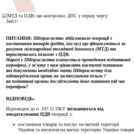
Зміст:
ПИТАННЯ:
Підприємство здійснювало операції з
постачання товарів (робіт, послуг) що фінансуються за
рахунок міжнародної технічної допомоги (МТД) та
користувалось пільгою з ПДВ.
Наразі у Підприємства планується проведення податкової
перевірки, у зв’язку з чим цікавлять наступні питання:
які документи необхідно мати Підприємству для
підтвердження права на застосування пільги ?
як податкові органи досліджують дане питання під час
перевірок?
ВІДПОВІДЬ:
Відповідно до п. 197.11 ПКУ
звільняються від
оподаткування ПДВ
операції з:
постачання товарів та послуг на митній території
України та ввезення на митну територію України товарі