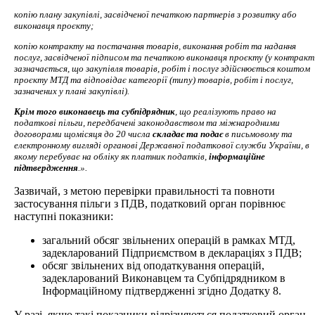
копію плану закупівлі, засвідченої печаткою партнерів з розвитку або
виконавця проєкту;
копію контракту на постачання товарів, виконання робіт та надання
послуг, засвідченої підписом та печаткою виконавця проєкту (у контракт
зазначається, що закупівля товарів, робіт і послуг здійснюється коштом
проєкту МТД та відповідає категорії (типу) товарів, робіт і послуг,
зазначених у плані закупівлі).
Крім того виконавець та субпідрядник
, що реалізують право на
податкові пільги, передбачені законодавством та міжнародними
договорами щомісяця до 20 числа
складає та подає
в письмовому та
електронному вигляді органові Державної податкової служби України, в
якому перебуває на обліку як платник податків,
інформаційне
підтвердження
.».
Зазвичай, з метою перевірки правильності та повноти
застосування пільги з ПДВ, податковий орган порівнює
наступні показники:
загальний обсяг звільнених операцій в рамках МТД,
задекларований Підприємством в деклараціях з ПДВ;
обсяг звільнених від оподаткування операцій,
задекларований Виконавцем та Субпідрядником в
Інформаційному підтвердженні згідно Додатку 8.
У разі, якщо такі показники відрізняються податковий орган