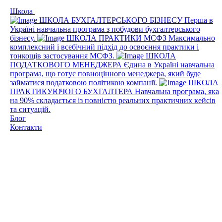
Школа
ШКОЛА БУХГАЛТЕРСЬКОГО БІЗНЕСУ
Перша в
Україні навчальна програма з побудови бухгалтерського
бізнесу.
ШКОЛА ПРАКТИКИ МСФЗ
Максимально
комплексний і всебічний підхід до освоєння практики і
тонкощів застосування МСФЗ.
ШКОЛА
ПОДАТКОВОГО МЕНЕДЖЕРА
Єдина в Україні навчальна
програма, що готує повноцінного менеджера, який буде
займатися податковою політикою компанії.
ШКОЛА
ПРАКТИКУЮЧОГО БУХГАЛТЕРА
Навчальна програма, яка
на 90% складається із повністю реальних практичних кейсів
та ситуацій.
Блог
Контакти