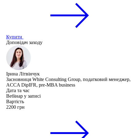
Купити
Доповідач заходу
Ірина Літвінчук
Засновниця White Consulting Group, податковий менеджер,
ACCA DipIFR, pre-MBA business
Дата та час
Вебінар у записі
Вартість
2200 грн