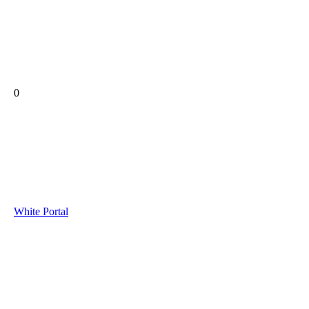
0
White Portal