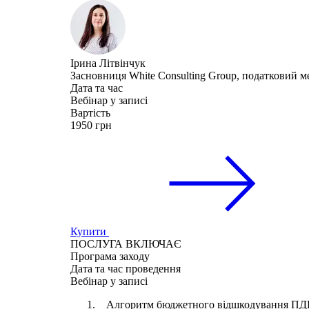
Ірина Літвінчук
Засновниця White Consulting Group, податковий 
Дата та час
Вебінар у записі
Вартість
1950 грн
Купити
ПОСЛУГА ВКЛЮЧАЄ
Програма
заходу
Дата та час
проведення
Вебінар у записі
Алгоритм бюджетного відшкодування ПДВ: