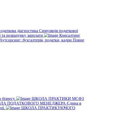
одаткова діагностика
Симуляція податкової
ї та розрахунку зарплати
Консалтинг
Аутсорсинг: бухгалтерія, податки, кадри
Повне
 бізнесу.
ШКОЛА ПРАКТИКИ МСФЗ
ЛА ПОДАТКОВОГО МЕНЕДЖЕРА
Єдина в
нії.
ШКОЛА ПРАКТИКУЮЧОГО