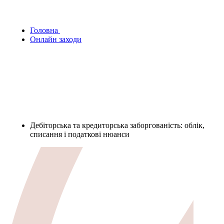
Головна
Онлайн заходи
Дебіторська та кредиторська заборгованість: облік,
списання і податкові нюанси