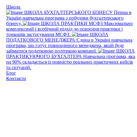
Школа
ШКОЛА БУХГАЛТЕРСЬКОГО БІЗНЕСУ
Перша в
Україні навчальна програма з побудови бухгалтерського
бізнесу.
ШКОЛА ПРАКТИКИ МСФЗ
Максимально
комплексний і всебічний підхід до освоєння практики і
тонкощів застосування МСФЗ.
ШКОЛА
ПОДАТКОВОГО МЕНЕДЖЕРА
Єдина в Україні навчальна
програма, що готує повноцінного менеджера, який буде
займатися податковою політикою компанії.
ШКОЛА
ПРАКТИКУЮЧОГО БУХГАЛТЕРА
Навчальна програма, яка
на 90% складається із повністю реальних практичних кейсів
та ситуацій.
Блог
Контакти