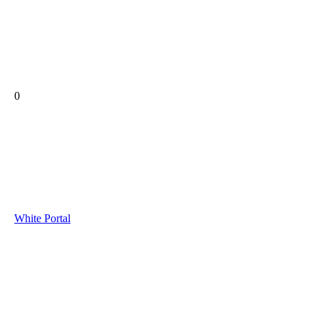
0
White Portal