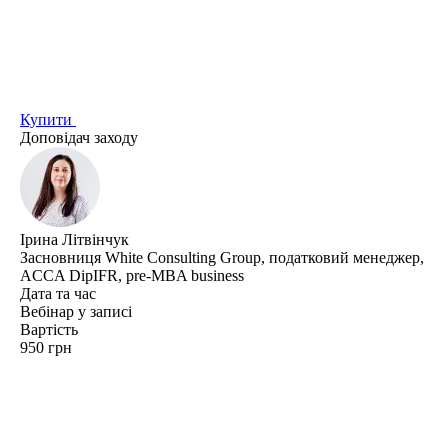
Купити
Доповідач заходу
Ірина Літвінчук
Засновниця White Consulting Group, податковий менеджер,
ACCA DipIFR, pre-MBA business
Дата та час
Вебінар у записі
Вартість
950 грн