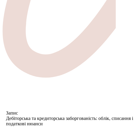
Запис
Дебіторська та кредиторська заборгованість: облік, списання і
податкові нюанси