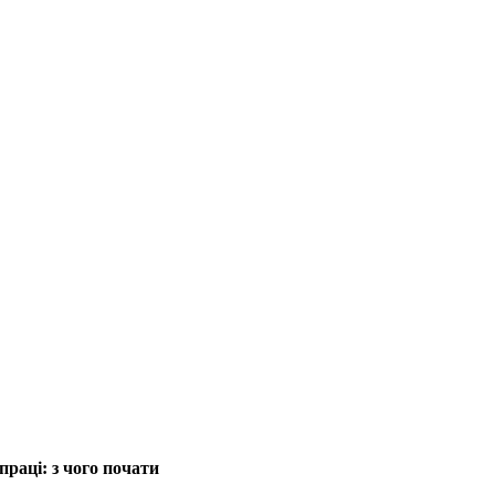
раці: з чого почати