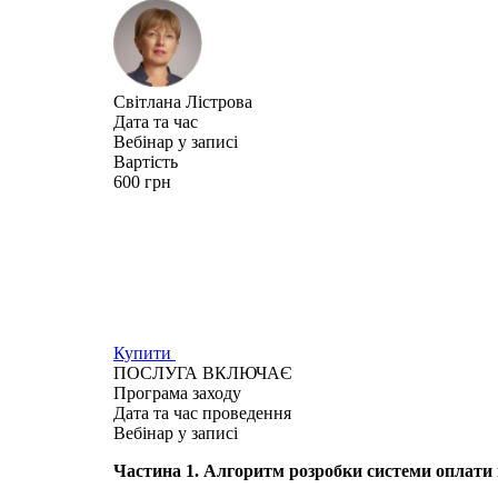
Світлана Лістрова
Дата та час
Вебінар у записі
Вартість
600 грн
Купити
ПОСЛУГА ВКЛЮЧАЄ
Програма
заходу
Дата та час
проведення
Вебінар у записі
Частина 1.
Алгоритм розробки системи оплати п