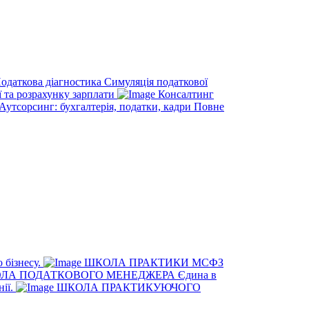
одаткова діагностика
Симуляція податкової
ї та розрахунку зарплати
Консалтинг
Аутсорсинг: бухгалтерія, податки, кадри
Повне
 бізнесу.
ШКОЛА ПРАКТИКИ МСФЗ
ЛА ПОДАТКОВОГО МЕНЕДЖЕРА
Єдина в
нії.
ШКОЛА ПРАКТИКУЮЧОГО