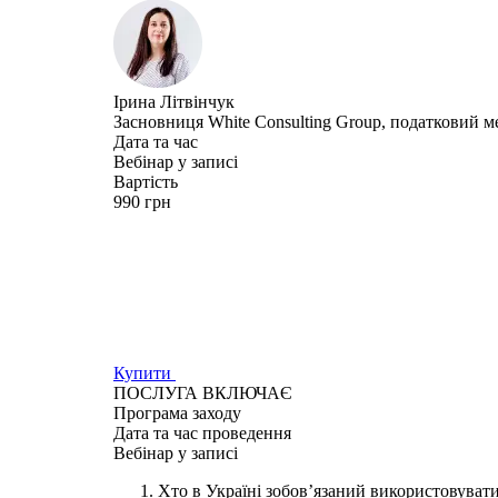
Ірина Літвінчук
Засновниця White Consulting Group, податковий 
Дата та час
Вебінар у записі
Вартість
990 грн
Купити
ПОСЛУГА ВКЛЮЧАЄ
Програма
заходу
Дата та час
проведення
Вебінар у записі
Хто в Україні зобов’язаний використовува