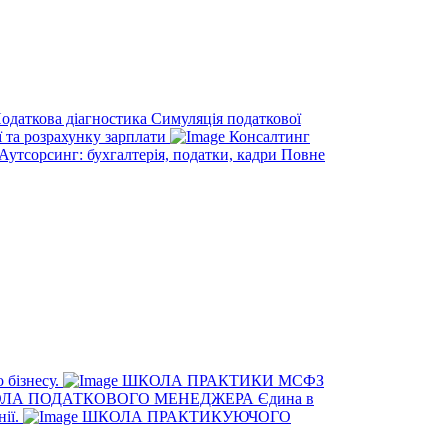
одаткова діагностика
Симуляція податкової
ї та розрахунку зарплати
Консалтинг
Аутсорсинг: бухгалтерія, податки, кадри
Повне
 бізнесу.
ШКОЛА ПРАКТИКИ МСФЗ
ЛА ПОДАТКОВОГО МЕНЕДЖЕРА
Єдина в
нії.
ШКОЛА ПРАКТИКУЮЧОГО