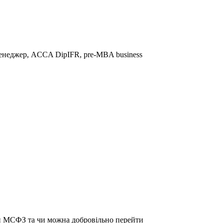
менеджер, ACCA DipIFR, pre-MBA business
ти МСФЗ та чи можна добровільно перейти