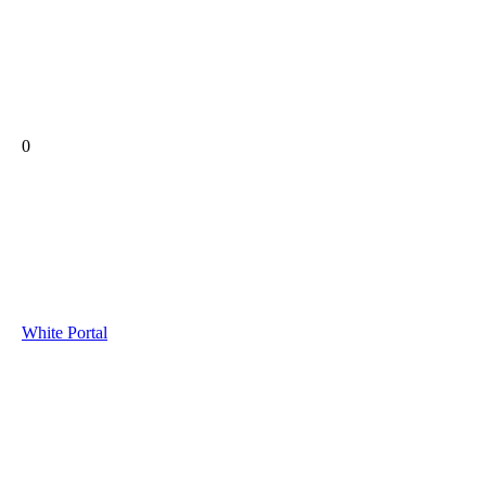
0
White Portal