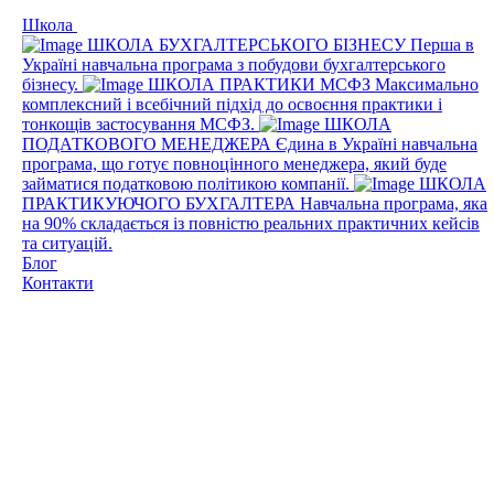
Школа
ШКОЛА БУХГАЛТЕРСЬКОГО БІЗНЕСУ
Перша в
Україні навчальна програма з побудови бухгалтерського
бізнесу.
ШКОЛА ПРАКТИКИ МСФЗ
Максимально
комплексний і всебічний підхід до освоєння практики і
тонкощів застосування МСФЗ.
ШКОЛА
ПОДАТКОВОГО МЕНЕДЖЕРА
Єдина в Україні навчальна
програма, що готує повноцінного менеджера, який буде
займатися податковою політикою компанії.
ШКОЛА
ПРАКТИКУЮЧОГО БУХГАЛТЕРА
Навчальна програма, яка
на 90% складається із повністю реальних практичних кейсів
та ситуацій.
Блог
Контакти