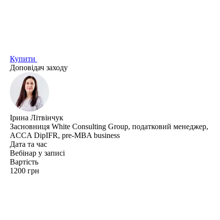
Купити
Доповідач заходу
Ірина Літвінчук
Засновниця White Consulting Group, податковий менеджер,
ACCA DipIFR, pre-MBA business
Дата та час
Вебінар у записі
Вартість
1200 грн