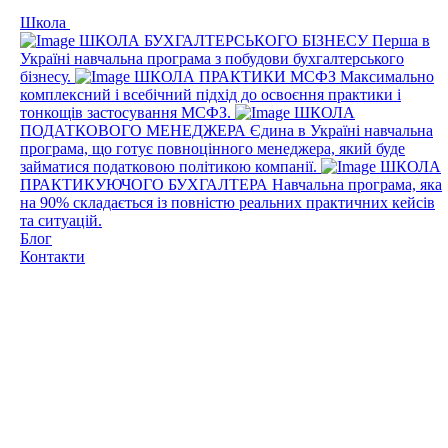
Школа
ШКОЛА БУХГАЛТЕРСЬКОГО БІЗНЕСУ
Перша в
Україні навчальна програма з побудови бухгалтерського
бізнесу.
ШКОЛА ПРАКТИКИ МСФЗ
Максимально
комплексний і всебічний підхід до освоєння практики і
тонкощів застосування МСФЗ.
ШКОЛА
ПОДАТКОВОГО МЕНЕДЖЕРА
Єдина в Україні навчальна
програма, що готує повноцінного менеджера, який буде
займатися податковою політикою компанії.
ШКОЛА
ПРАКТИКУЮЧОГО БУХГАЛТЕРА
Навчальна програма, яка
на 90% складається із повністю реальних практичних кейсів
та ситуацій.
Блог
Контакти