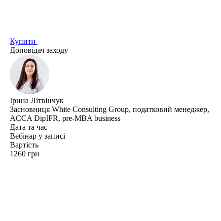
Купити
Доповідач заходу
Ірина Літвінчук
Засновниця White Consulting Group, податковий менеджер,
ACCA DipIFR, pre-MBA business
Дата та час
Вебінар у записі
Вартість
1260 грн