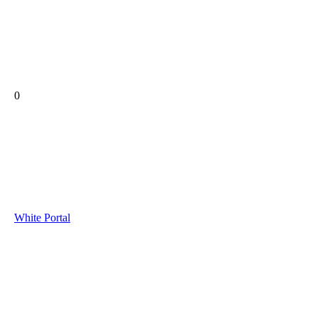
0
White Portal