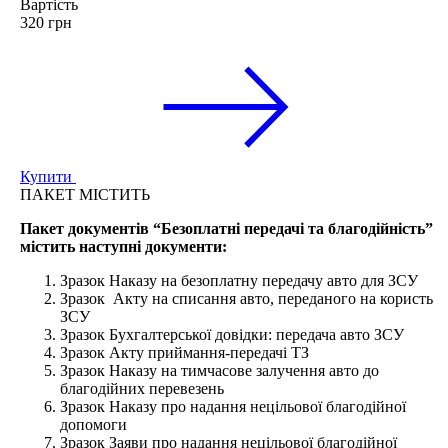
Вартість
320 грн
Купити
ПАКЕТ МІСТИТЬ
Пакет документів “Безоплатні передачі та благодійність”
містить наступні документи:
Зразок Наказу на безоплатну передачу авто для ЗСУ
Зразок Акту на списання авто, переданого на користь
ЗСУ
Зразок Бухгалтерської довідки: передача авто ЗСУ
Зразок Акту приймання-передачі ТЗ
Зразок Наказу на тимчасове залучення авто до
благодійних перевезень
Зразок Наказу про надання нецільової благодійної
допомоги
Зразок Заяви про надання нецільової благодійної