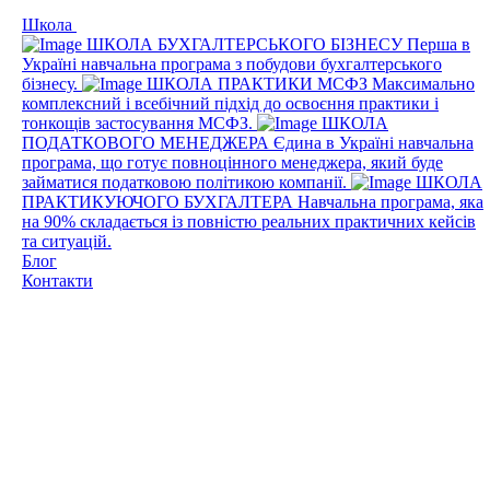
Школа
ШКОЛА БУХГАЛТЕРСЬКОГО БІЗНЕСУ
Перша в
Україні навчальна програма з побудови бухгалтерського
бізнесу.
ШКОЛА ПРАКТИКИ МСФЗ
Максимально
комплексний і всебічний підхід до освоєння практики і
тонкощів застосування МСФЗ.
ШКОЛА
ПОДАТКОВОГО МЕНЕДЖЕРА
Єдина в Україні навчальна
програма, що готує повноцінного менеджера, який буде
займатися податковою політикою компанії.
ШКОЛА
ПРАКТИКУЮЧОГО БУХГАЛТЕРА
Навчальна програма, яка
на 90% складається із повністю реальних практичних кейсів
та ситуацій.
Блог
Контакти