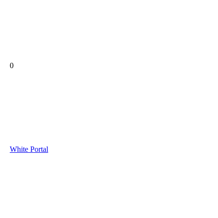
0
White Portal