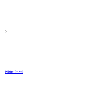
0
White Portal