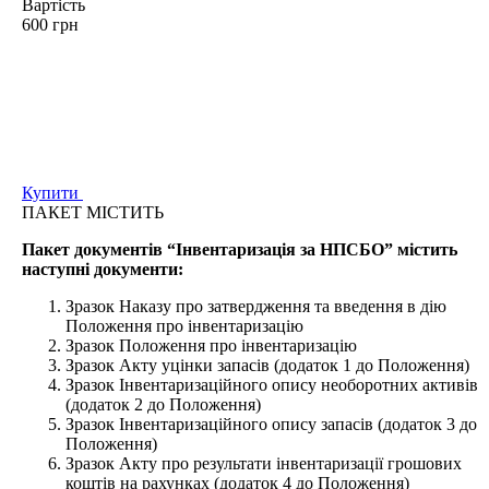
Вартість
600 грн
Купити
ПАКЕТ МІСТИТЬ
Пакет документів “Інвентаризація за НПСБО” містить
наступні документи:
Зразок Наказу про затвердження та введення в дію
Положення про інвентаризацію
Зразок Положення про інвентаризацію
Зразок Акту уцінки запасів (додаток 1 до Положення)
Зразок Інвентаризаційного опису необоротних активів
(додаток 2 до Положення)
Зразок Інвентаризаційного опису запасів (додаток 3 до
Положення)
Зразок Акту про результати інвентаризації грошових
коштів на рахунках (додаток 4 до Положення)