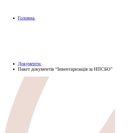
Головна
Документи
Пакет документів “Інвентаризація за НПСБО”