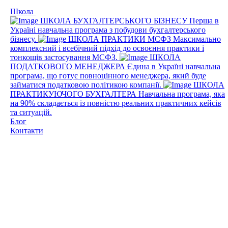
Школа
ШКОЛА БУХГАЛТЕРСЬКОГО БІЗНЕСУ
Перша в
Україні навчальна програма з побудови бухгалтерського
бізнесу.
ШКОЛА ПРАКТИКИ МСФЗ
Максимально
комплексний і всебічний підхід до освоєння практики і
тонкощів застосування МСФЗ.
ШКОЛА
ПОДАТКОВОГО МЕНЕДЖЕРА
Єдина в Україні навчальна
програма, що готує повноцінного менеджера, який буде
займатися податковою політикою компанії.
ШКОЛА
ПРАКТИКУЮЧОГО БУХГАЛТЕРА
Навчальна програма, яка
на 90% складається із повністю реальних практичних кейсів
та ситуацій.
Блог
Контакти