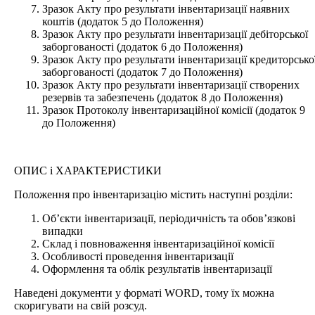
Зразок Акту про результати інвентаризації наявних
коштів (додаток 5 до Положення)
Зразок Акту про результати інвентаризації дебіторської
заборгованості (додаток 6 до Положення)
Зразок Акту про результати інвентаризації кредиторсько
заборгованості (додаток 7 до Положення)
Зразок Акту про результати інвентаризації створених
резервів та забезпечень (додаток 8 до Положення)
Зразок Протоколу інвентаризаційної комісії (додаток 9
до Положення)
ОПИС і ХАРАКТЕРИСТИКИ
Положення про інвентаризацію містить наступні розділи:
Об’єкти інвентаризації, періодичність та обов’язкові
випадки
Склад і повноваження інвентаризаційної комісії
Особливості проведення інвентаризації
Оформлення та облік результатів інвентаризації
Наведені документи у форматі WORD, тому їх можна
скоригувати на свій розсуд.