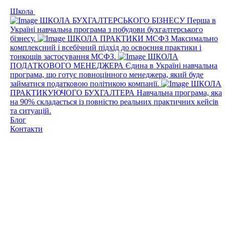
Школа
ШКОЛА БУХГАЛТЕРСЬКОГО БІЗНЕСУ
Перша в
Україні навчальна програма з побудови бухгалтерського
бізнесу.
ШКОЛА ПРАКТИКИ МСФЗ
Максимально
комплексний і всебічний підхід до освоєння практики і
тонкощів застосування МСФЗ.
ШКОЛА
ПОДАТКОВОГО МЕНЕДЖЕРА
Єдина в Україні навчальна
програма, що готує повноцінного менеджера, який буде
займатися податковою політикою компанії.
ШКОЛА
ПРАКТИКУЮЧОГО БУХГАЛТЕРА
Навчальна програма, яка
на 90% складається із повністю реальних практичних кейсів
та ситуацій.
Блог
Контакти