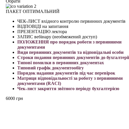
Обрати
ПАКЕТ ОПТИМАЛЬНИЙ
ЧЕК-ЛИСТ вхідного контролю первинних документів
ВІДПОВІДІ на запитання
ПРЕЗЕНТАЦІЮ лектора
ЗАПИС вебінару (необмежений доступ)
ПОЛОЖЕННЯ про порядок роботи з первинними
документами
Види первинних документів та відповідальні особи
Строки подання первинних документів до бухгалтері
Типові помилки в первинних документах
Типовий графік документообігу
Порядок надання документів під час перевірок
Матриця відповідальності за роботу з первинними
документами (RACI)
Чек-лист закриття звітного періоду бухгалтерією
6000
грн