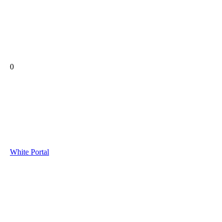
0
White Portal