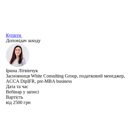
Купити
Доповідач заходу
Ірина Літвінчук
Засновниця White Consulting Group, податковий менеджер,
ACCA DipIFR, pre-MBA business
Дата та час
Вебінар у записі
Вартість
від 2500 грн