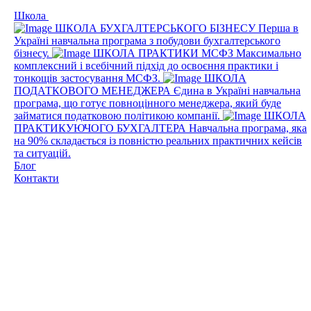
Школа
ШКОЛА БУХГАЛТЕРСЬКОГО БІЗНЕСУ
Перша в
Україні навчальна програма з побудови бухгалтерського
бізнесу.
ШКОЛА ПРАКТИКИ МСФЗ
Максимально
комплексний і всебічний підхід до освоєння практики і
тонкощів застосування МСФЗ.
ШКОЛА
ПОДАТКОВОГО МЕНЕДЖЕРА
Єдина в Україні навчальна
програма, що готує повноцінного менеджера, який буде
займатися податковою політикою компанії.
ШКОЛА
ПРАКТИКУЮЧОГО БУХГАЛТЕРА
Навчальна програма, яка
на 90% складається із повністю реальних практичних кейсів
та ситуацій.
Блог
Контакти