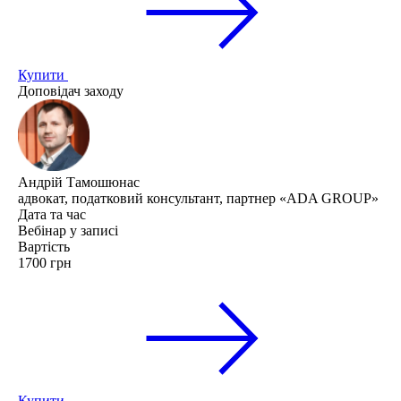
Купити
Доповідач заходу
Андрій Тамошюнас
адвокат, податковий консультант, партнер «ADA GROUP»
Дата та час
Вебінар у записі
Вартість
1700 грн
Купити