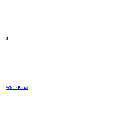
0
White Portal