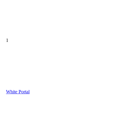
1
White Portal