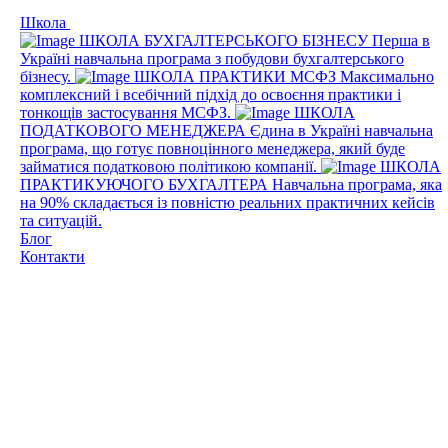
Школа
ШКОЛА БУХГАЛТЕРСЬКОГО БІЗНЕСУ
Перша в
Україні навчальна програма з побудови бухгалтерського
бізнесу.
ШКОЛА ПРАКТИКИ МСФЗ
Максимально
комплексний і всебічний підхід до освоєння практики і
тонкощів застосування МСФЗ.
ШКОЛА
ПОДАТКОВОГО МЕНЕДЖЕРА
Єдина в Україні навчальна
програма, що готує повноцінного менеджера, який буде
займатися податковою політикою компанії.
ШКОЛА
ПРАКТИКУЮЧОГО БУХГАЛТЕРА
Навчальна програма, яка
на 90% складається із повністю реальних практичних кейсів
та ситуацій.
Блог
Контакти