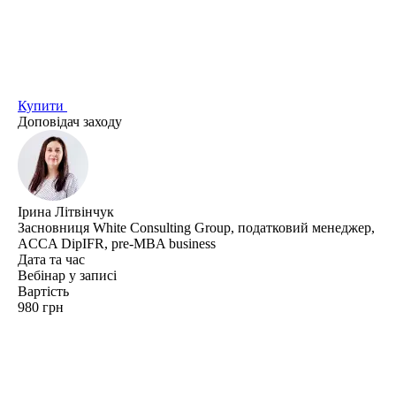
Купити
Доповідач заходу
Ірина Літвінчук
Засновниця White Consulting Group, податковий менеджер,
ACCA DipIFR, pre-MBA business
Дата та час
Вебінар у записі
Вартість
980 грн