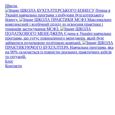
Школа
ШКОЛА БУХГАЛТЕРСЬКОГО БІЗНЕСУ
Перша в
Україні навчальна програма з побудови бухгалтерського
бізнесу.
ШКОЛА ПРАКТИКИ МСФЗ
Максимально
комплексний і всебічний підхід до освоєння практики і
тонкощів застосування МСФЗ.
ШКОЛА
ПОДАТКОВОГО МЕНЕДЖЕРА
Єдина в Україні навчальна
програма, що готує повноцінного менеджера, який буде
займатися податковою політикою компанії.
ШКОЛА
ПРАКТИКУЮЧОГО БУХГАЛТЕРА
Навчальна програма, яка
на 90% складається із повністю реальних практичних кейсів
та ситуацій.
Блог
Контакти