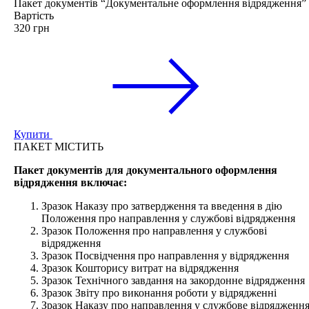
Пакет документів “Документальне оформлення відрядження”
Вартість
320 грн
Купити
ПАКЕТ МІСТИТЬ
Пакет документів для документального оформлення
відрядження включає:
Зразок Наказу про затвердження та введення в дію
Положення про направлення у службові відрядження
Зразок Положення про направлення у службові
відрядження
Зразок Посвідчення про направлення у відрядження
Зразок Кошторису витрат на відрядження
Зразок Технічного завдання на закордонне відрядження
Зразок Звіту про виконання роботи у відрядженні
Зразок Наказу про направлення у службове відрядженн