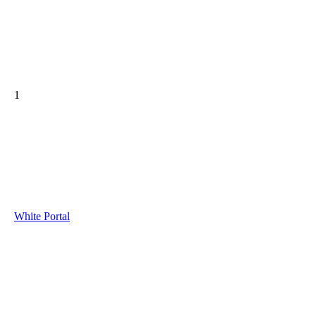
1
White Portal