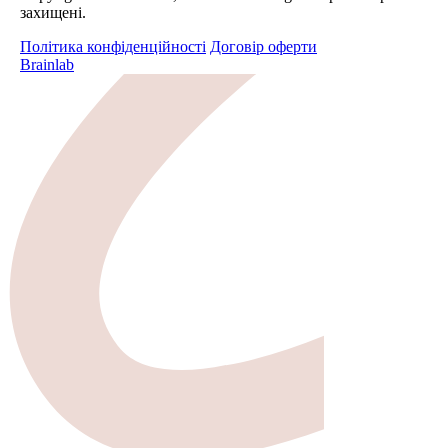
захищені.
Політика конфіденційності
Договір оферти
Brainlab