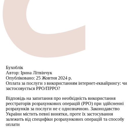
Бухоблік
Автор:
Ірина Літвінчук
Опубліковано:
25 Жовтня 2024 р.
Оплата за послуги з використанням інтернет-еквайрингу: чи
застосовується РРО/ПРРО?
Відповідь на запитання про необхідність використання
реєстраторів розрахункових операцій (РРО) при здійсненні
розрахунків за послуги не є однозначною. Законодавство
України містить певні винятки, проте їх застосування
залежить від специфіки розрахункових операцій та способу
оплати