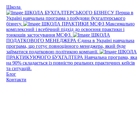
Школа
ШКОЛА БУХГАЛТЕРСЬКОГО БІЗНЕСУ
Перша в
Україні навчальна програма з побудови бухгалтерського
бізнесу.
ШКОЛА ПРАКТИКИ МСФЗ
Максимально
комплексний і всебічний підхід до освоєння практики і
тонкощів застосування МСФЗ.
ШКОЛА
ПОДАТКОВОГО МЕНЕДЖЕРА
Єдина в Україні навчальна
програма, що готує повноцінного менеджера, який буде
займатися податковою політикою компанії.
ШКОЛА
ПРАКТИКУЮЧОГО БУХГАЛТЕРА
Навчальна програма, яка
на 90% складається із повністю реальних практичних кейсів
та ситуацій.
Блог
Контакти