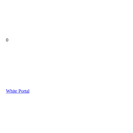
0
White Portal