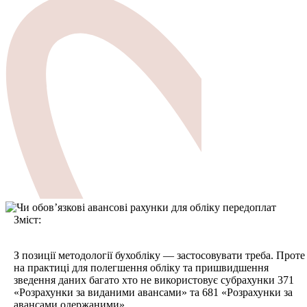
Зміст:
З позиції методології бухобліку — застосовувати треба. Проте
на практиці для полегшення обліку та пришвидшення
зведення даних багато хто не використовує субрахунки 371
«Розрахунки за виданими авансами» та 681 «Розрахунки за
авансами одержаними».