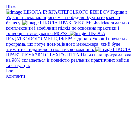
Школа
ШКОЛА БУХГАЛТЕРСЬКОГО БІЗНЕСУ
Перша в
Україні навчальна програма з побудови бухгалтерського
бізнесу.
ШКОЛА ПРАКТИКИ МСФЗ
Максимально
комплексний і всебічний підхід до освоєння практики і
тонкощів застосування МСФЗ.
ШКОЛА
ПОДАТКОВОГО МЕНЕДЖЕРА
Єдина в Україні навчальна
програма, що готує повноцінного менеджера, який буде
займатися податковою політикою компанії.
ШКОЛА
ПРАКТИКУЮЧОГО БУХГАЛТЕРА
Навчальна програма, яка
на 90% складається із повністю реальних практичних кейсів
та ситуацій.
Блог
Контакти