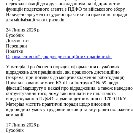
перекваліфікації доходу з покладанням на підприємство
функцій податкового агента з ПДФО та військового збору.
Наведено аргументи судової практики та практичні поради
для мінімізації таких ризиків.
24 Липня 2026 р.
Бухоблік
Документи
Перевірки
Податки
Оформлення поїздок для дистанційних працівників
У матеріалі роз’яснено порядок оформлення службових
відряджень для працівників, які працюють дистанційно
(зокрема, при поїздках до місцезнаходження роботодавця).
Проаналізовано вимоги КЗпП та Інструкції № 59 щодо
фіксації маршруту в наказі про відрядження, а також наведено
обґрунтування того, чому такі виплати не підлягають
оподаткуванню ПДФО за умови дотримання п. 170.9 ПКУ.
Матеріал містить практичні поради щодо внесення
відповідних умов у трудовий договір та внутрішні положення
компанії.
17 Липня 2026 р.
Бухоблік