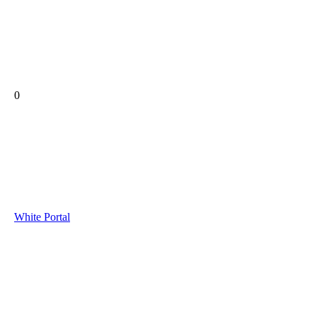
0
White Portal