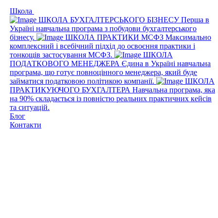
Школа
ШКОЛА БУХГАЛТЕРСЬКОГО БІЗНЕСУ
Перша в
Україні навчальна програма з побудови бухгалтерського
бізнесу.
ШКОЛА ПРАКТИКИ МСФЗ
Максимально
комплексний і всебічний підхід до освоєння практики і
тонкощів застосування МСФЗ.
ШКОЛА
ПОДАТКОВОГО МЕНЕДЖЕРА
Єдина в Україні навчальна
програма, що готує повноцінного менеджера, який буде
займатися податковою політикою компанії.
ШКОЛА
ПРАКТИКУЮЧОГО БУХГАЛТЕРА
Навчальна програма, яка
на 90% складається із повністю реальних практичних кейсів
та ситуацій.
Блог
Контакти