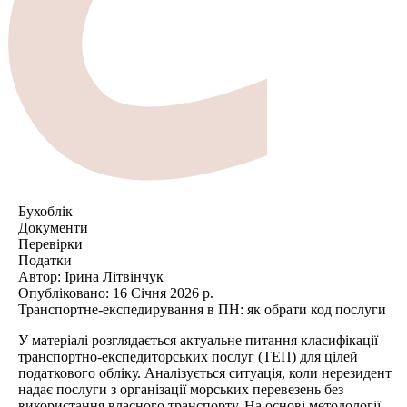
Бухоблік
Документи
Перевірки
Податки
Автор:
Ірина Літвінчук
Опубліковано:
16 Січня 2026 р.
Транспортне-експедирування в ПН: як обрати код послуги
У матеріалі розглядається актуальне питання класифікації
транспортно-експедиторських послуг (ТЕП) для цілей
податкового обліку. Аналізується ситуація, коли нерезидент
надає послуги з організації морських перевезень без
використання власного транспорту. На основі методології