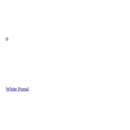
0
White Portal