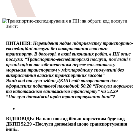
Зміст:
ПИТАННЯ:
Нерезидент надає підприємству транспортно
експедиційні послуги без використання власного
транспорту. В договорі, в акті виконаних робіт, в ПН опис
послуги: “Транспортно-експедиторські послуги, пов’язані з
організацією та забезпеченням перевезень вантажу
морським транспортом у міжнародному сполученні без
використання власних транспортних засобів”
Який код послуги згідно ДКПП слід викорсиатти для
оформлення податкової накладної: 50.20 “Послуги морськог
та каботажного вантажного транспорту” чи 52.29
“Послуги допоміжні щодо транспортування інші”?
ВІДПОВІДЬ: На наш погляд більш коректним буде код
ДКПП 52.29 «Послуги допоміжні щодо транспортування
інші».