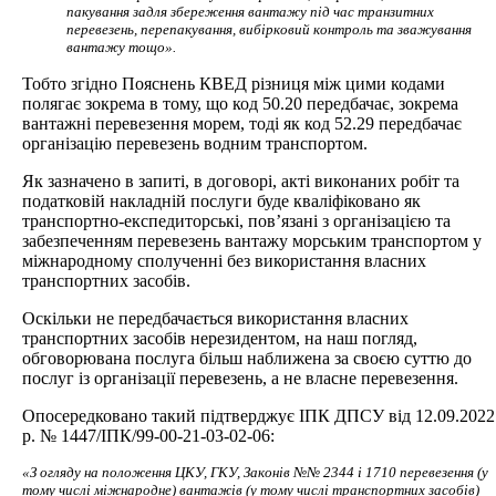
пакування задля збереження вантажу під час транзитних
перевезень, перепакування, вибірковий контроль та зважування
вантажу тощо».
Тобто згідно Пояснень КВЕД різниця між цими кодами
полягає зокрема в тому, що код 50.20 передбачає, зокрема
вантажні перевезення морем, тоді як код 52.29 передбачає
організацію перевезень водним транспортом.
Як зазначено в запиті, в договорі, акті виконаних робіт та
податковій накладній послуги буде кваліфіковано як
транспортно-експедиторські, пов’язані з організацією та
забезпеченням перевезень вантажу морським транспортом у
міжнародному сполученні без використання власних
транспортних засобів.
Оскільки не передбачається використання власних
транспортних засобів нерезидентом, на наш погляд,
обговорювана послуга більш наближена за своєю суттю до
послуг із організації перевезень, а не власне перевезення.
Опосередковано такий підтверджує ІПК ДПСУ від 12.09.2022
р. № 1447/ІПК/99-00-21-03-02-06:
«З огляду на положення ЦКУ, ГКУ, Законів №№ 2344 і 1710 перевезення (у
тому числі міжнародне) вантажів (у тому числі транспортних засобів)