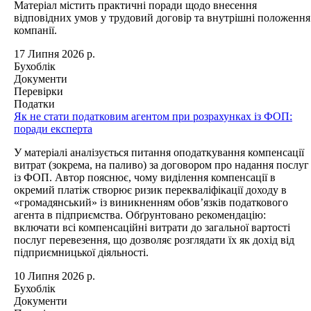
Матеріал містить практичні поради щодо внесення
відповідних умов у трудовий договір та внутрішні положення
компанії.
17 Липня 2026 р.
Бухоблік
Документи
Перевірки
Податки
Як не стати податковим агентом при розрахунках із ФОП:
поради експерта
У матеріалі аналізується питання оподаткування компенсації
витрат (зокрема, на паливо) за договором про надання послуг
із ФОП. Автор пояснює, чому виділення компенсації в
окремий платіж створює ризик перекваліфікації доходу в
«громадянський» із виникненням обов’язків податкового
агента в підприємства. Обґрунтовано рекомендацію:
включати всі компенсаційні витрати до загальної вартості
послуг перевезення, що дозволяє розглядати їх як дохід від
підприємницької діяльності.
10 Липня 2026 р.
Бухоблік
Документи