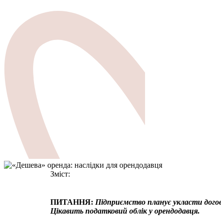
Зміст:
ПИТАННЯ:
Підприємство планує укласти догов
Цікавить податковий облік у орендодавця.