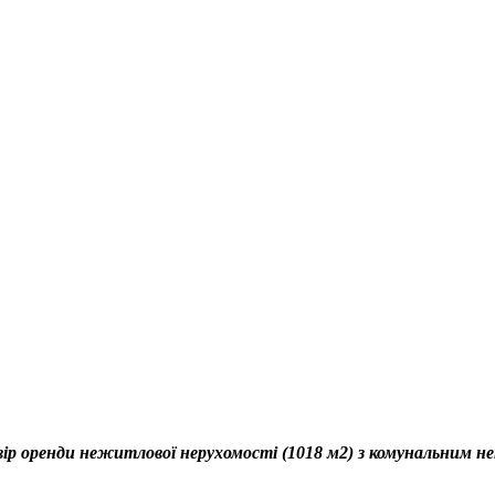
ір оренди нежитлової нерухомості (1018 м2) з комунальним нек