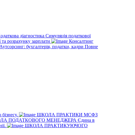
одаткова діагностика
Симуляція податкової
ї та розрахунку зарплати
Консалтинг
Аутсорсинг: бухгалтерія, податки, кадри
Повне
 бізнесу.
ШКОЛА ПРАКТИКИ МСФЗ
ЛА ПОДАТКОВОГО МЕНЕДЖЕРА
Єдина в
нії.
ШКОЛА ПРАКТИКУЮЧОГО